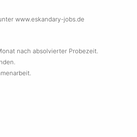
 unter www.eskandary-jobs.de
 Monat nach absolvierter Probezeit.
nden.
mmenarbeit.