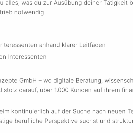
u alles, was du zur Ausübung deiner Tätigkeit b
trieb notwendig.
Interessenten anhand klarer Leitfäden
en Interessenten
zepte GmbH – wo digitale Beratung, wissenscha
 stolz darauf, über 1.000 Kunden auf ihrem fina
eim kontinuierlich auf der Suche nach neuen T
tige berufliche Perspektive suchst und struktur