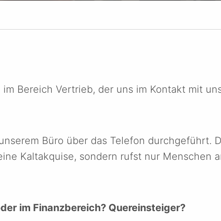
 im Bereich Vertrieb, der uns im Kontakt mit u
us unserem Büro über das Telefon durchgeführt.
ine Kaltakquise, sondern rufst nur Menschen an,
oder im Finanzbereich? Quereinsteiger?