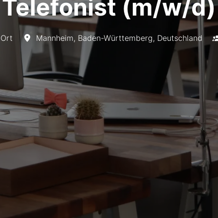
Telefonist (m/w/d)
 Ort
Mannheim
,
Baden-Württemberg
,
Deutschland