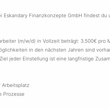
bei Eskandary Finanzkonzepte GmbH findest du
arbeiter (m/w/d) in Vollzeit beträgt: 3.500€ pro
glichkeiten in den nächsten Jahren sind vorha
iel jeder Einstellung ist eine langfristige Zusa
 Arbeitsplatz
te Prozesse